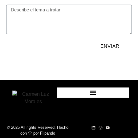
ENVIAR
© 2025 All rights Reserved. Hecho
con 🤍
por
Flipando