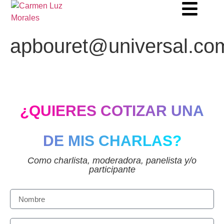
apbouret@universal.co
¿QUIERES COTIZAR UNA
DE MIS CHARLAS?
Como charlista, moderadora, panelista y/o
participante