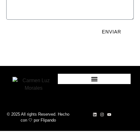
ENVIAR
© 2025 All rights Reserved. Hecho
con 🤍
por
Flipando