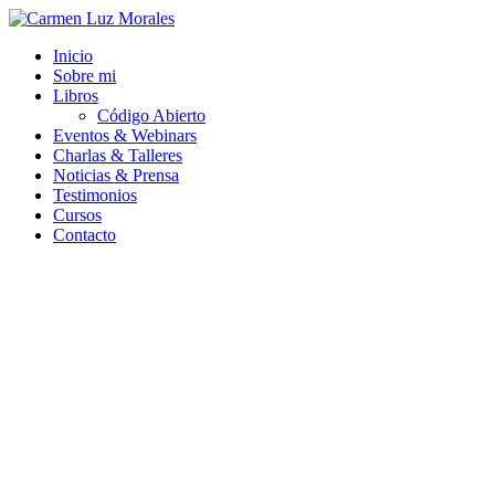
Ir
al
Inicio
contenido
Sobre mi
Libros
Código Abierto
Eventos & Webinars
Charlas & Talleres
Noticias & Prensa
Testimonios
Cursos
Contacto