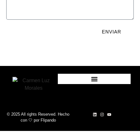
ENVIAR
© 2025 All rights Reserved. Hecho
con 🤍
por
Flipando