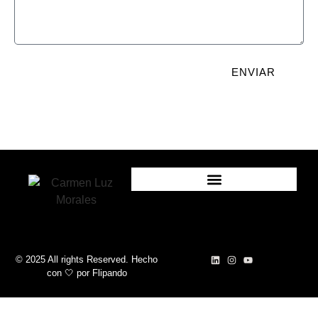
ENVIAR
© 2025 All rights Reserved. Hecho
con 🤍
por
Flipando