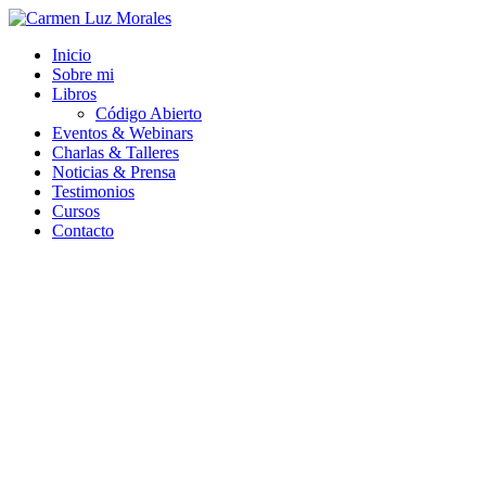
Ir
al
Inicio
contenido
Sobre mi
Libros
Código Abierto
Eventos & Webinars
Charlas & Talleres
Noticias & Prensa
Testimonios
Cursos
Contacto