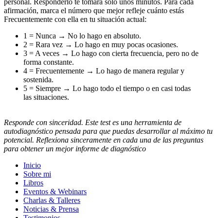
personal. Responderlo te tomará solo unos minutos. Para cada
afirmación, marca el número que mejor refleje cuánto estás
Frecuentemente con ella en tu situación actual:
1 = Nunca → No lo hago en absoluto.
2 = Rara vez → Lo hago en muy pocas ocasiones.
3 = A veces → Lo hago con cierta frecuencia, pero no de
forma constante.
4 = Frecuentemente → Lo hago de manera regular y
sostenida.
5 = Siempre → Lo hago todo el tiempo o en casi todas
las situaciones.
Responde con sinceridad. Este test es una herramienta de
autodiagnóstico pensada para que puedas desarrollar al máximo tu
potencial. Reflexiona sinceramente en cada una de las preguntas
para obtener un mejor informe de diagnóstico
Inicio
Sobre mi
Libros
Eventos & Webinars
Charlas & Talleres
Noticias & Prensa
Testimonios