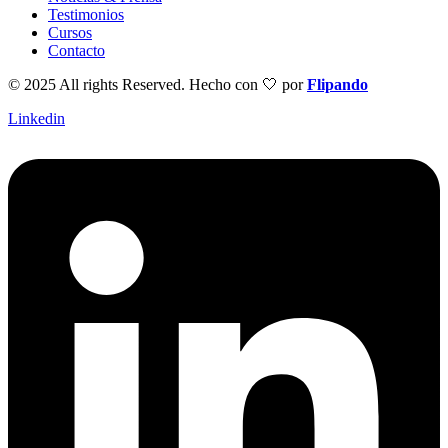
Testimonios
Cursos
Contacto
© 2025 All rights Reserved. Hecho con 🤍
por
Flipando
Linkedin