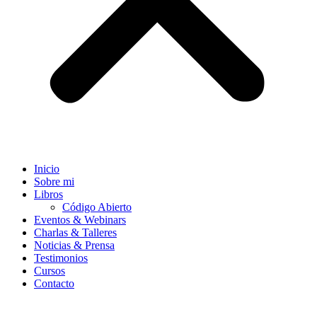
Inicio
Sobre mi
Libros
Código Abierto
Eventos & Webinars
Charlas & Talleres
Noticias & Prensa
Testimonios
Cursos
Contacto