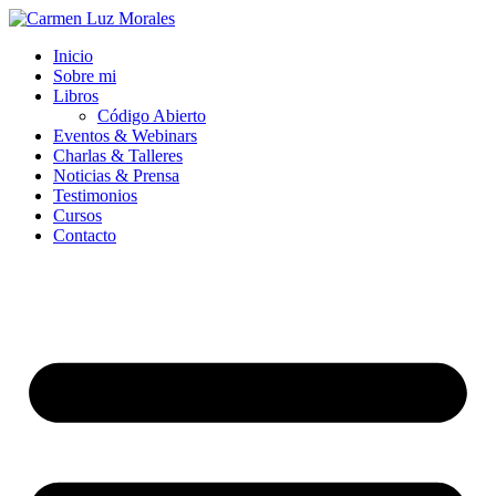
Ir
al
Inicio
contenido
Sobre mi
Libros
Código Abierto
Eventos & Webinars
Charlas & Talleres
Noticias & Prensa
Testimonios
Cursos
Contacto