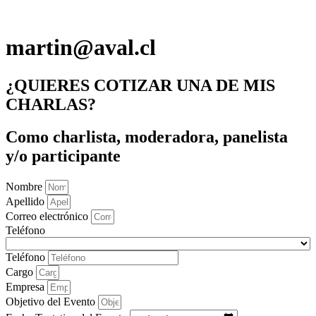
martin@aval.cl
¿QUIERES COTIZAR UNA DE MIS
CHARLAS?
Como charlista, moderadora, panelista
y/o participante
Nombre
Apellido
Correo electrónico
Teléfono
Teléfono
Cargo
Empresa
Objetivo del Evento