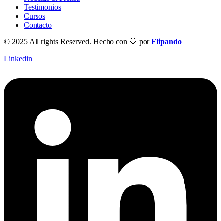
Testimonios
Cursos
Contacto
© 2025 All rights Reserved. Hecho con 🤍
por
Flipando
Linkedin