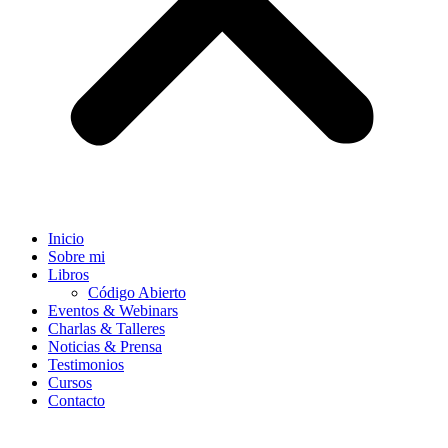
Inicio
Sobre mi
Libros
Código Abierto
Eventos & Webinars
Charlas & Talleres
Noticias & Prensa
Testimonios
Cursos
Contacto