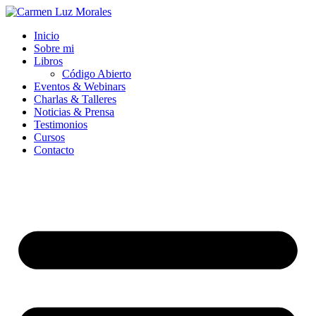
Ir
al
Inicio
contenido
Sobre mi
Libros
Código Abierto
Eventos & Webinars
Charlas & Talleres
Noticias & Prensa
Testimonios
Cursos
Contacto