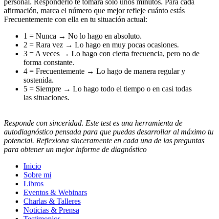
personal. Responderlo te tomará solo unos minutos. Para cada
afirmación, marca el número que mejor refleje cuánto estás
Frecuentemente con ella en tu situación actual:
1 = Nunca → No lo hago en absoluto.
2 = Rara vez → Lo hago en muy pocas ocasiones.
3 = A veces → Lo hago con cierta frecuencia, pero no de
forma constante.
4 = Frecuentemente → Lo hago de manera regular y
sostenida.
5 = Siempre → Lo hago todo el tiempo o en casi todas
las situaciones.
Responde con sinceridad. Este test es una herramienta de
autodiagnóstico pensada para que puedas desarrollar al máximo tu
potencial. Reflexiona sinceramente en cada una de las preguntas
para obtener un mejor informe de diagnóstico
Inicio
Sobre mi
Libros
Eventos & Webinars
Charlas & Talleres
Noticias & Prensa
Testimonios