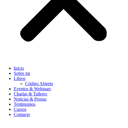
Inicio
Sobre mi
Libros
Código Abierto
Eventos & Webinars
Charlas & Talleres
Noticias & Prensa
Testimonios
Cursos
Contacto