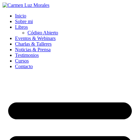
Ir
al
Inicio
contenido
Sobre mi
Libros
Código Abierto
Eventos & Webinars
Charlas & Talleres
Noticias & Prensa
Testimonios
Cursos
Contacto