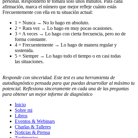
personal. Responderlo te tomará solo unos minutos. Para cada
afirmación, marca el número que mejor refleje cuánto estás
Frecuentemente con ella en tu situación actual:
1 = Nunca → No lo hago en absoluto.
2 = Rara vez → Lo hago en muy pocas ocasiones.
3 = A veces → Lo hago con cierta frecuencia, pero no de
forma constante.
4 = Frecuentemente → Lo hago de manera regular y
sostenida.
5 = Siempre → Lo hago todo el tiempo o en casi todas
las situaciones.
Responde con sinceridad. Este test es una herramienta de
autodiagnóstico pensada para que puedas desarrollar al máximo tu
potencial. Reflexiona sinceramente en cada una de las preguntas
para obtener un mejor informe de diagnóstico
Inicio
Sobre mi
Libros
Eventos & Webinars
Charlas & Talleres
Noticias & Prensa
Testimonios