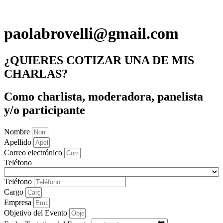
paolabrovelli@gmail.com
¿QUIERES COTIZAR UNA DE MIS
CHARLAS?
Como charlista, moderadora, panelista
y/o participante
Nombre
Apellido
Correo electrónico
Teléfono
Teléfono
Cargo
Empresa
Objetivo del Evento