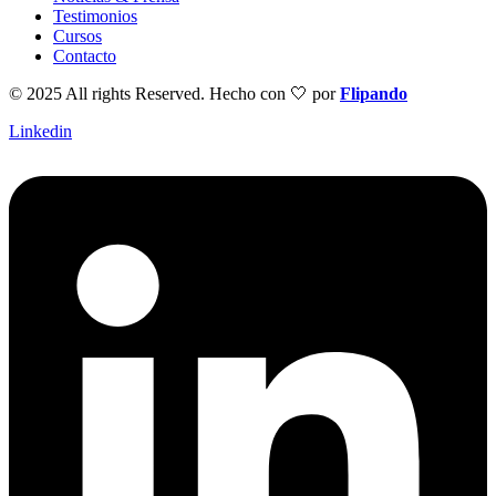
Testimonios
Cursos
Contacto
© 2025 All rights Reserved. Hecho con 🤍
por
Flipando
Linkedin