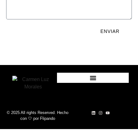
ENVIAR
© 2025 All rights Reserved. Hecho
con 🤍
por
Flipando