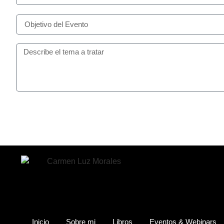
Inicio
Sobre mi
Libros
Eventos & Webinars