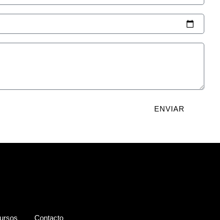
ENVIAR
ursos
Contacto