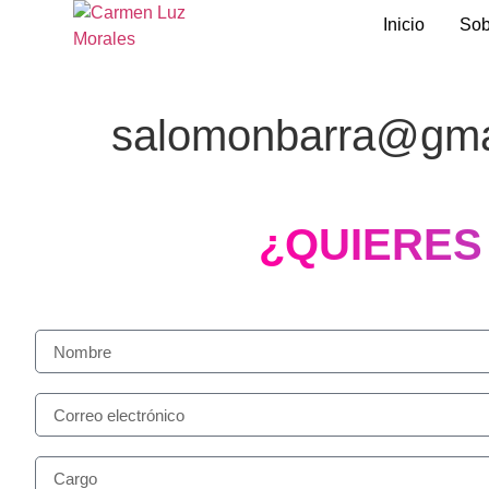
Inicio
Sob
salomonbarra@gma
¿QUIERES