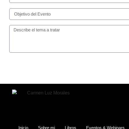
Inicio
Sobre mi
Libros
Eventos & Webinars