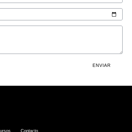
ENVIAR
ursos
Contacto