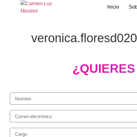
Inicio
Sob
veronica.floresd0
¿QUIERES