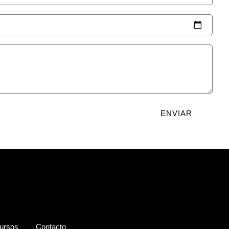
ENVIAR
ursos
Contacto