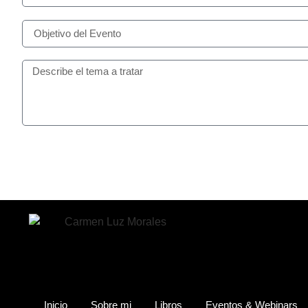
Inicio
Sobre mi
Libros
Eventos & Webinars