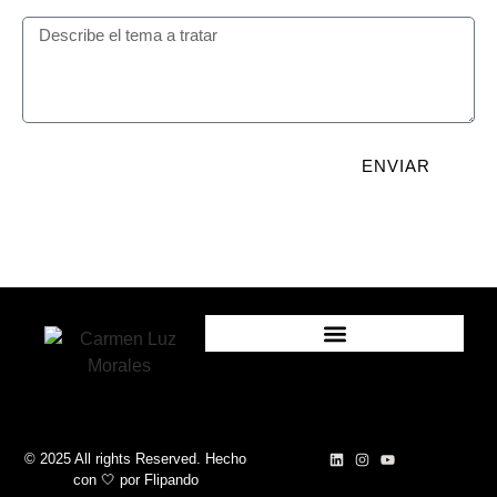
ENVIAR
© 2025 All rights Reserved. Hecho
con 🤍
por
Flipando